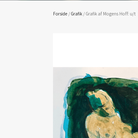
Forside
/
Grafik
/ Grafik af Mogens Hoff: u/t