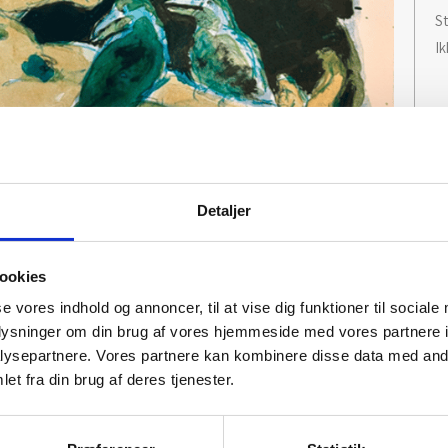
St
I
Detaljer
ookies
se vores indhold og annoncer, til at vise dig funktioner til sociale
oplysninger om din brug af vores hjemmeside med vores partnere i
ysepartnere. Vores partnere kan kombinere disse data med andr
et fra din brug af deres tjenester.