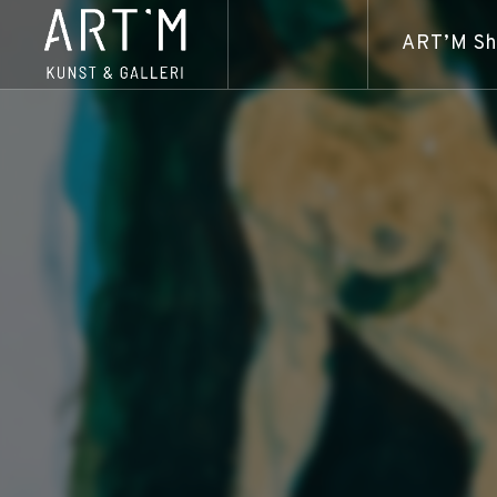
ART’M S