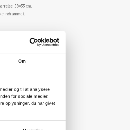
ørrelse: 38×55 cm.
kke indrammet.
Om
 medier og til at analysere
nden for sociale medier,
e oplysninger, du har givet