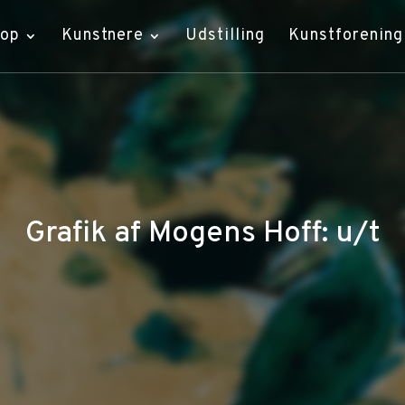
hop
Kunstnere
Udstilling
Kunstforening
Grafik af Mogens Hoff: u/t