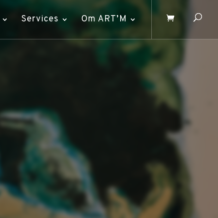
Services
Om ART’M