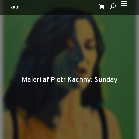
Maleri af Piotr Kachny: Sunday