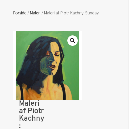
Forside
/
Maleri
/ Maleri af Piotr Kachny: Sunday
Maleri
af Piotr
Kachny
: