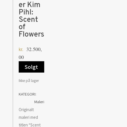
er Kim
Pihl:
Scent
of
Flowers
32.500,
kr.
00
Solgt
Ikke på lager
KATEGORI:
Maleri
Originalt
maleri med
titlen “Scent