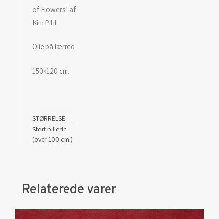
of Flowers” af
Kim Pihl
Olie på lærred
150×120 cm.
STØRRELSE
Stort billede
(over 100 cm.)
Relaterede varer