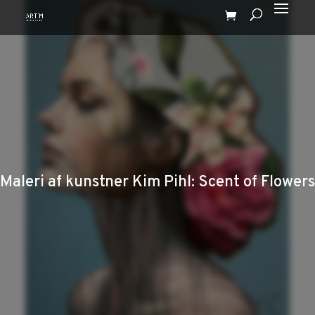
Maleri af kunstner Kim Pihl: Scent of Flowers