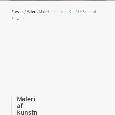
Forside
/
Maleri
/ Maleri af kunstner Kim Pihl: Scent of
Flowers
Maleri
af
kunstn