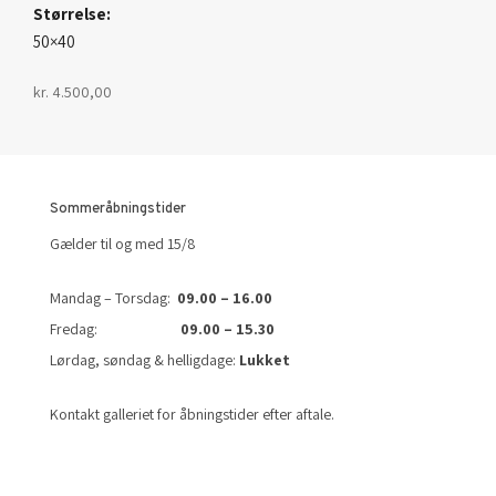
Størrelse:
50×40
kr.
4.500,00
Sommeråbningstider
Gælder til og med 15/8
Mandag – Torsdag:
09.00 – 16.00
Fredag:
09.00 – 15.30
Lørdag, søndag & helligdage:
Lukket
Kontakt galleriet for åbningstider efter aftale.