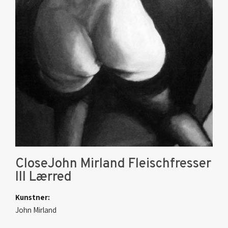
CloseJohn Mirland Fleischfresser
III Lærred
Kunstner:
John Mirland