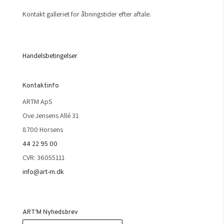
Kontakt galleriet for åbningstider efter aftale.
Handelsbetingelser
Kontaktinfo
ARTM ApS
Ove Jensens Allé 31
8700 Horsens
44 22 95 00
CVR: 36055111
info@art-m.dk
ART’M Nyhedsbrev