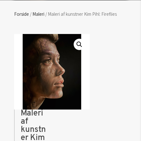
Forside
/
Maleri
/ Maleri af kunstner Kim Pihl: Fireflies
Maleri
af
kunstn
er Kim