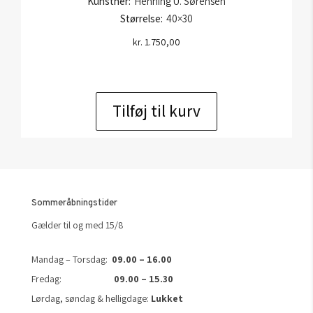
Kunstner:
Henning U. Sørensen
Størrelse:
40×30
kr.
1.750,00
Tilføj til kurv
Sommeråbningstider
Gælder til og med 15/8
Mandag – Torsdag:
09.00 – 16.00
Fredag:
09.00 – 15.30
Lørdag, søndag & helligdage:
Lukket