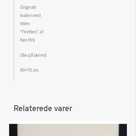
Originalt
maleri med
titlen
“Fireflies” af
Kim Pihl
Olie på lærred
90×70 cm.
Relaterede varer