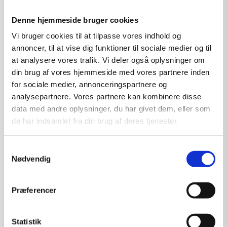
kr.
1.750,00
Denne hjemmeside bruger cookies
Vi bruger cookies til at tilpasse vores indhold og
annoncer, til at vise dig funktioner til sociale medier og til
Tilføj til kurv
at analysere vores trafik. Vi deler også oplysninger om
din brug af vores hjemmeside med vores partnere inden
for sociale medier, annonceringspartnere og
analysepartnere. Vores partnere kan kombinere disse
data med andre oplysninger, du har givet dem, eller som
de har indsamlet fra din brug af deres tjenester.
Samtykkevalg
Nødvendig
Præferencer
Statistik