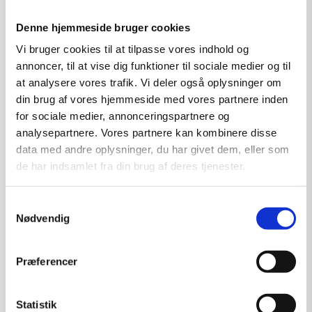
Størrelse:
60×25
Denne hjemmeside bruger cookies
kr.
10.000,00
Vi bruger cookies til at tilpasse vores indhold og
annoncer, til at vise dig funktioner til sociale medier og til
Tilføj til kurv
at analysere vores trafik. Vi deler også oplysninger om
din brug af vores hjemmeside med vores partnere inden
for sociale medier, annonceringspartnere og
analysepartnere. Vores partnere kan kombinere disse
data med andre oplysninger, du har givet dem, eller som
de har indsamlet fra din brug af deres tjenester.
Samtykkevalg
Nødvendig
Præferencer
Statistik