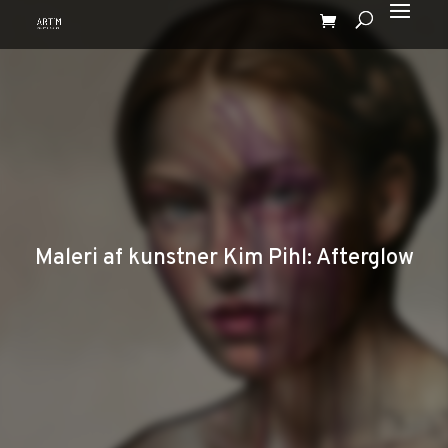
Maleri af kunstner Kim Pihl: Afterglow