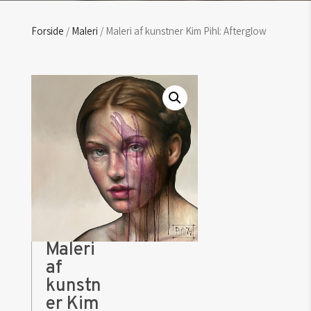
Forside
/
Maleri
/ Maleri af kunstner Kim Pihl: Afterglow
Maleri
af
kunstn
er Kim