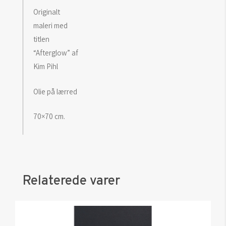
Originalt
maleri med
titlen
“Afterglow” af
Kim Pihl
Olie på lærred
70×70 cm.
Relaterede varer