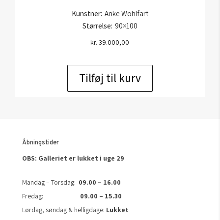
Kunstner:
Anke Wohlfart
Størrelse:
90×100
kr.
39.000,00
Tilføj til kurv
Åbningstider
OBS: Galleriet er lukket i uge 29
Mandag – Torsdag:
09.00 – 16.00
Fredag:
09.00 – 15.30
Lørdag, søndag & helligdage:
Lukket