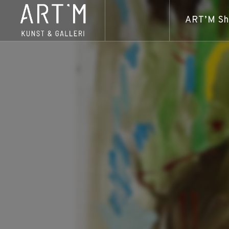
ART’M S