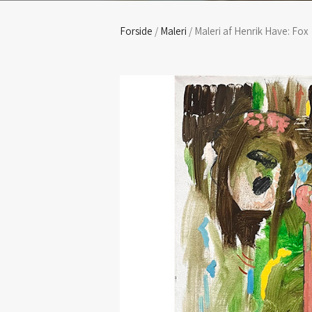
Forside
/
Maleri
/ Maleri af Henrik Have: Fox