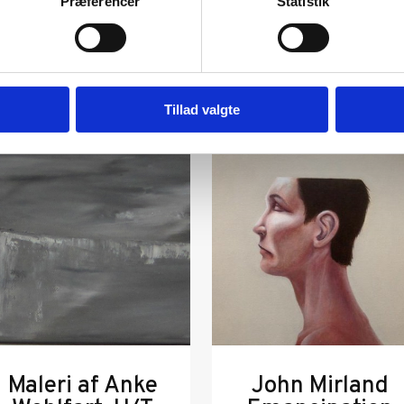
Præferencer
Statistik
Tillad valgte
Maleri af Anke
John Mirland