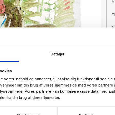
Ma
Ti
Må
I
Detaljer
ookies
se vores indhold og annoncer, til at vise dig funktioner til sociale
oplysninger om din brug af vores hjemmeside med vores partnere i
ysepartnere. Vores partnere kan kombinere disse data med andr
et fra din brug af deres tjenester.