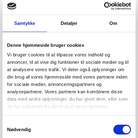
Samtykke
Detaljer
Om
Fetich 2
Denne hjemmeside bruger cookies
Kunstner:
Henning U. Sørensen
Vi bruger cookies til at tilpasse vores indhold og
Størrelse:
40×30
annoncer, til at vise dig funktioner til sociale medier og til
at analysere vores trafik. Vi deler også oplysninger om
kr.
1.750,00
din brug af vores hjemmeside med vores partnere inden
for sociale medier, annonceringspartnere og
analysepartnere. Vores partnere kan kombinere disse
Tilføj til kurv
data med andre oplysninger, du har givet dem, eller som
de har indsamlet fra din brug af deres tjenester.
Samtykkevalg
Nødvendig