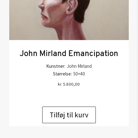
John Mirland Emancipation
Kunstner:
John Mirland
Størrelse:
50×40
kr.
5.800,00
Tilføj til kurv