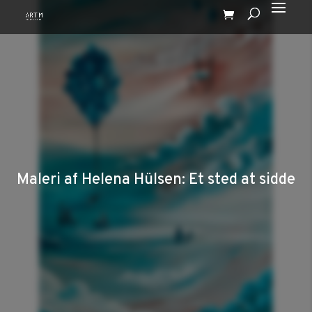
Maleri af Helena Hülsen: Et sted at sidde