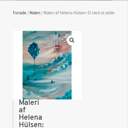
Forside
/
Maleri
/ Maleri af Helena Hülsen: Et sted at sidde
Maleri
af
Helena
Hülsen: