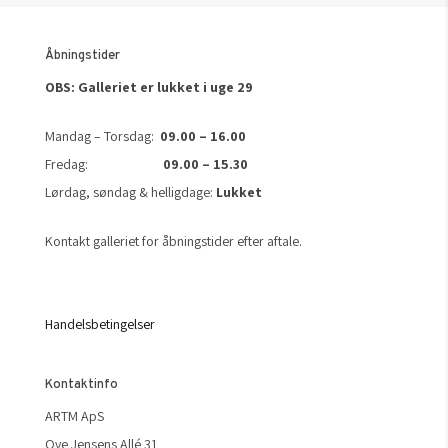
Åbningstider
OBS: Galleriet er lukket i uge 29
Mandag – Torsdag:
09.00 – 16.00
Fredag:
09.00 – 15.30
Lørdag, søndag & helligdage:
Lukket
Kontakt galleriet for åbningstider efter aftale.
Handelsbetingelser
Kontaktinfo
ARTM ApS
Ove Jensens Allé 31