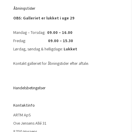
Åbningstider
OBS: Galleriet er lukket i uge 29
Mandag – Torsdag:
09.00 – 16.00
Fredag:
09.00 – 15.30
Lørdag, søndag & helligdage:
Lukket
Kontakt galleriet for åbningstider efter aftale.
Handelsbetingelser
Kontaktinfo
ARTM ApS
Ove Jensens Allé 31
8700 Horsens