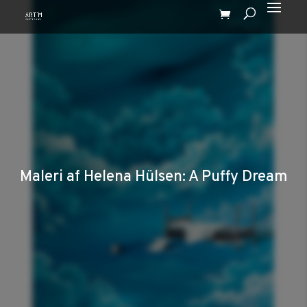
Maleri af Helena Hülsen: A Puffy Dream