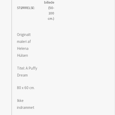
billede
STØRRELSE
(50-
100
cm.)
Originalt
maleri af
Helena
Hülsen
Titel: A Puffy
Dream
80 x 60 cm.
Ikke
indrammet