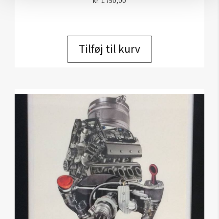
kr.
1.750,00
Tilføj til kurv