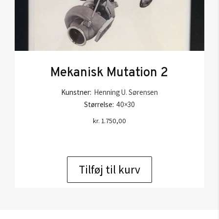
Mekanisk Mutation 2
Kunstner:
Henning U. Sørensen
Størrelse:
40×30
kr.
1.750,00
Tilføj til kurv