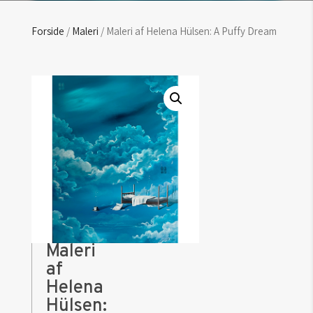
Forside
/
Maleri
/ Maleri af Helena Hülsen: A Puffy Dream
Maleri
af
Helena
Hülsen: