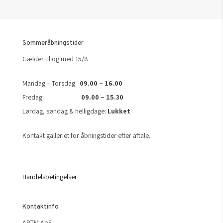
Sommeråbningstider
Gælder til og med 15/8
Mandag – Torsdag:
09.00 – 16.00
Fredag:
09.00 – 15.30
Lørdag, søndag & helligdage:
Lukket
Kontakt galleriet for åbningstider efter aftale.
Handelsbetingelser
Kontaktinfo
ARTM ApS