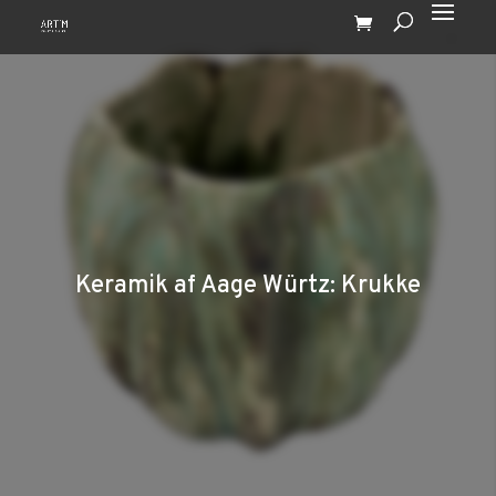
Keramik af Aage Würtz: Krukke