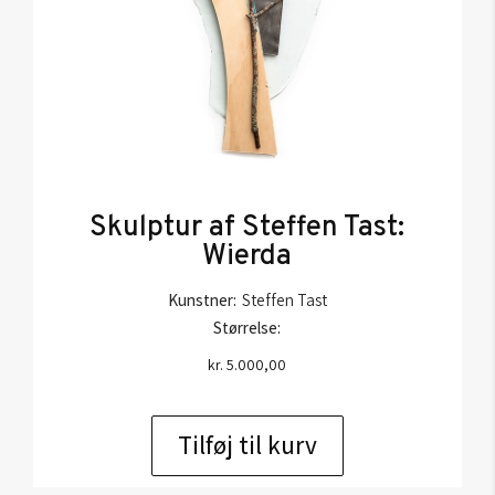
Skulptur af Steffen Tast:
Wierda
Kunstner:
Steffen Tast
Størrelse:
kr.
5.000,00
Tilføj til kurv