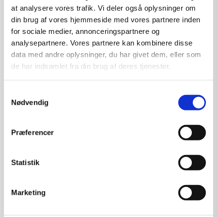
at analysere vores trafik. Vi deler også oplysninger om
din brug af vores hjemmeside med vores partnere inden
for sociale medier, annonceringspartnere og
analysepartnere. Vores partnere kan kombinere disse
data med andre oplysninger, du har givet dem, eller som
de har indsamlet fra din brug af deres tjenester.
Samtykkevalg
Nødvendig
Præferencer
Statistik
Marketing
Skulptur af Lone Osmann:
Modeller