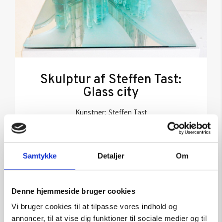
Skulptur af Steffen Tast:
Glass city
Kunstner:
Steffen Tast
Størrelse:
40x40x40
kr.
10.500,00
Samtykke
Detaljer
Om
Tilføj til kurv
Denne hjemmeside bruger cookies
Vi bruger cookies til at tilpasse vores indhold og
annoncer, til at vise dig funktioner til sociale medier og til