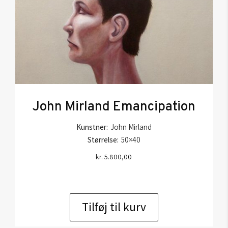
John Mirland Emancipation
Kunstner:
John Mirland
Størrelse:
50×40
kr.
5.800,00
Tilføj til kurv