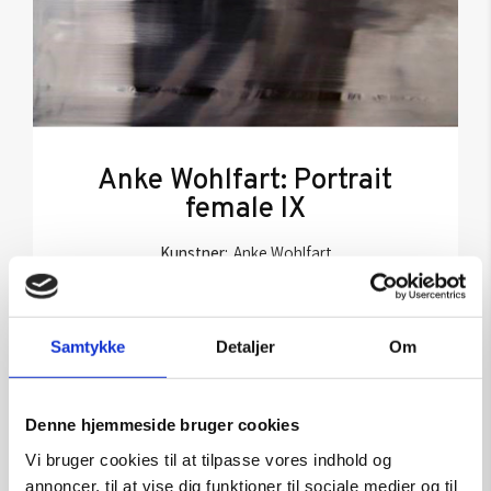
Anke Wohlfart: Portrait
female IX
Kunstner:
Anke Wohlfart
Størrelse:
90×100
kr.
39.000,00
Samtykke
Detaljer
Om
Tilføj til kurv
Denne hjemmeside bruger cookies
Vi bruger cookies til at tilpasse vores indhold og
annoncer, til at vise dig funktioner til sociale medier og til