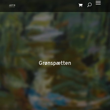
Grønspætten