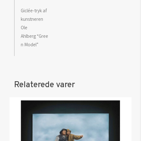
Giclée-tryk af
kunstneren
Ole
Ahlberg “Gree
n Model”
Relaterede varer