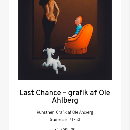
Last Chance – grafik af Ole
Ahlberg
Kunstner:
Grafik af Ole Ahlberg
Størrelse:
71×60
kr.
6.600,00