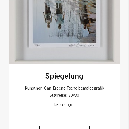
Spiegelung
Kunstner:
Gan-Erdene Tsend bemalet grafik
Størrelse:
30×30
kr.
2.650,00