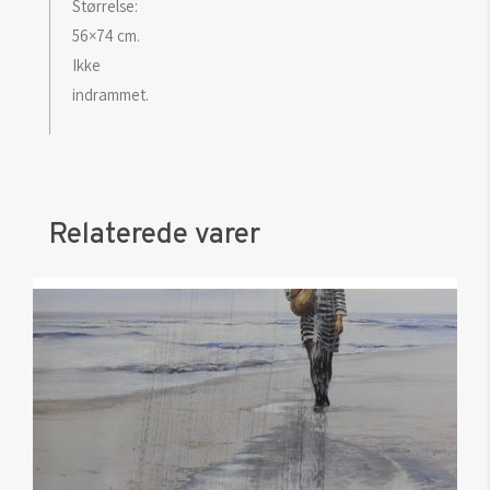
Størrelse:
56×74 cm.
Ikke
indrammet.
Relaterede varer