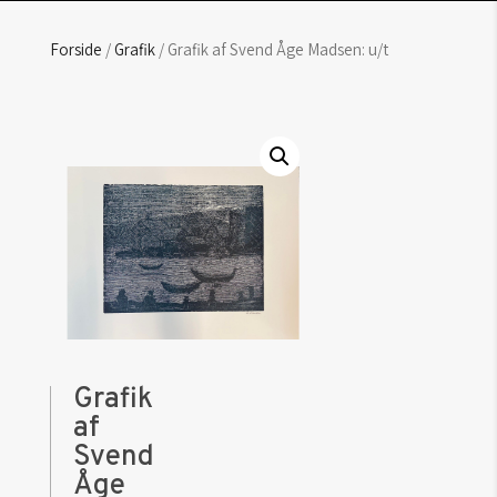
Forside
/
Grafik
/ Grafik af Svend Åge Madsen: u/t
Grafik
af
Svend
Åge