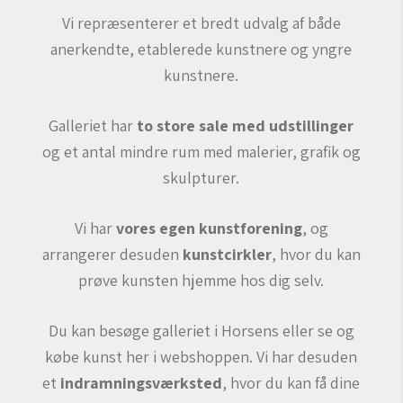
Vi repræsenterer et bredt udvalg af både
anerkendte, etablerede kunstnere og yngre
kunstnere.
Galleriet har
to store sale med udstillinger
og et antal mindre rum med malerier, grafik og
skulpturer.
Vi har
vores egen kunstforening
, og
arrangerer desuden
kunstcirkler
, hvor du kan
prøve kunsten hjemme hos dig selv.
Du kan besøge galleriet i Horsens eller se og
købe kunst her i webshoppen.
Vi har desuden
et
indramningsværksted
, hvor du kan få dine