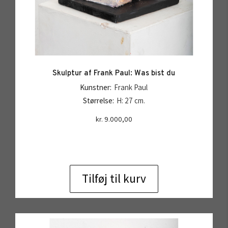
Skulptur af Frank Paul: Was bist du
Kunstner:
Frank Paul
Størrelse:
H: 27 cm.
kr.
9.000,00
Tilføj til kurv