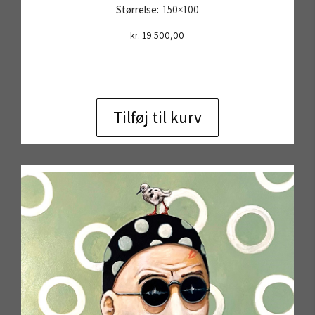
Størrelse:
150×100
kr.
19.500,00
Tilføj til kurv