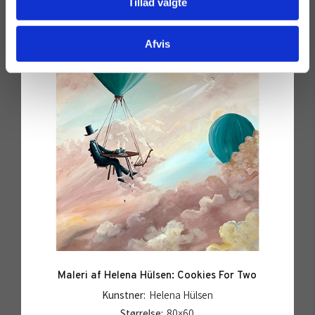
Tillad valgte
Afvis
Maleri af Helena Hülsen: Cookies For Two
Kunstner:
Helena Hülsen
Størrelse:
80×60