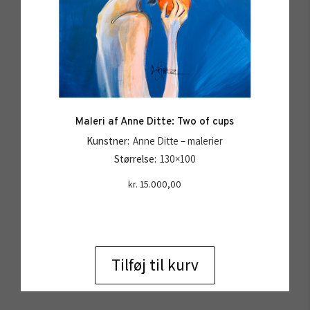
Maleri af Anne Ditte: Two of cups
Kunstner:
Anne Ditte – malerier
Størrelse:
130×100
kr.
15.000,00
Tilføj til kurv