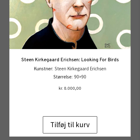
Steen Kirkegaard Erichsen: Looking For Birds
Kunstner:
Steen Kirkegaard Erichsen
Størrelse:
90×90
kr.
8.000,00
Tilføj til kurv