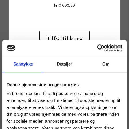
kr.
9.000,00
Tilføj til kurv
Samtykke
Detaljer
Om
SOLGT
Denne hjemmeside bruger cookies
Vi bruger cookies til at tilpasse vores indhold og
annoncer, til at vise dig funktioner til sociale medier og til
at analysere vores trafik. Vi deler også oplysninger om
din brug af vores hjemmeside med vores partnere inden
for sociale medier, annonceringspartnere og
analysepartnere. Vores partnere kan kombinere disse