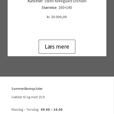
Kunstner:
Steen Kirkegaard Erichsen
Størrelse:
160×140
kr.
20.000,00
Læs mere
Sommeråbningstider
Gælder til og med 15/8
Mandag – Torsdag:
09.00 – 16.00