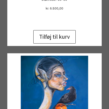
kr.
6.800,00
Tilføj til kurv