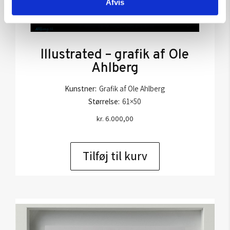
Afvis
Illustrated – grafik af Ole
Ahlberg
Kunstner:
Grafik af Ole Ahlberg
Størrelse:
61×50
kr.
6.000,00
Tilføj til kurv