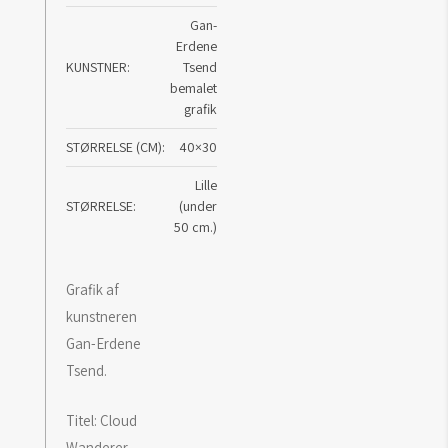
Gan-
Erdene
KUNSTNER
Tsend
bemalet
grafik
STØRRELSE (CM)
40×30
Lille
STØRRELSE
(under
50 cm.)
Grafik af
kunstneren
Gan-Erdene
Tsend.
Titel: Cloud
Wanderer