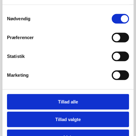
Samtykkevalg
Tilføj til kurv
Nødvendig
Præferencer
Statistik
Marketing
Tillad alle
Tillad valgte