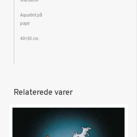
Aquatint på
papir
40×30 cm.
Relaterede varer