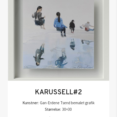
KARUSSELL#2
Kunstner:
Gan-Erdene Tsend bemalet grafik
Størrelse:
30×30