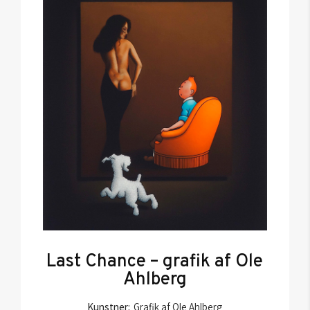
Last Chance – grafik af Ole
Ahlberg
Kunstner:
Grafik af Ole Ahlberg