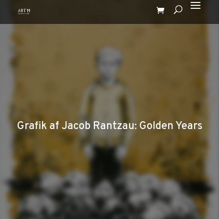
Grafik af Jacob Rantzau: Golden Years