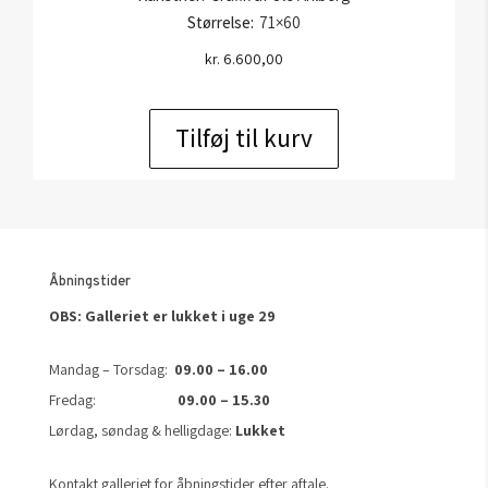
Størrelse:
71×60
kr.
6.600,00
Tilføj til kurv
Åbningstider
OBS: Galleriet er lukket i uge 29
Mandag – Torsdag:
09.00 – 16.00
Fredag:
09.00 – 15.30
Lørdag, søndag & helligdage:
Lukket
Kontakt galleriet for åbningstider efter aftale.