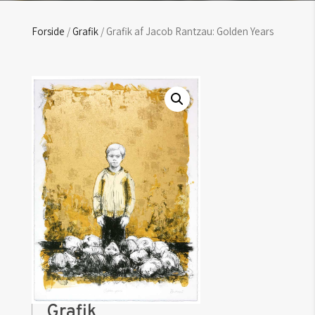
Forside
/
Grafik
/ Grafik af Jacob Rantzau: Golden Years
Grafik