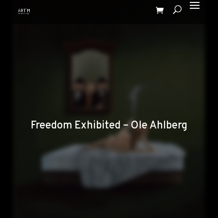
Freedom Exhibited – Ole Ahlberg