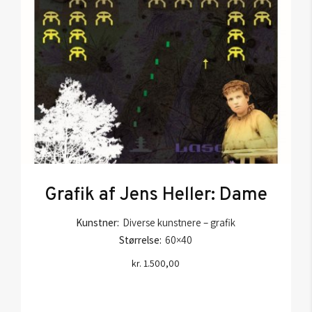
Grafik af Jens Heller: Dame
Kunstner:
Diverse kunstnere – grafik
Størrelse:
60×40
kr.
1.500,00