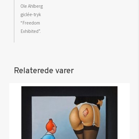
Ole Ahlberg
giclée-tryk
“Freedom
Exhibited”.
Relaterede varer