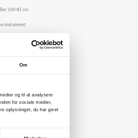
åler 100×81 cm.
kke indrammet
Om
 medier og til at analysere
nden for sociale medier,
e oplysninger, du har givet