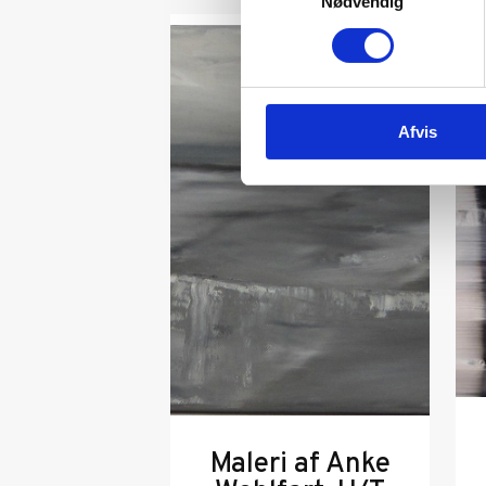
Nødvendig
Afvis
Maleri af Anke