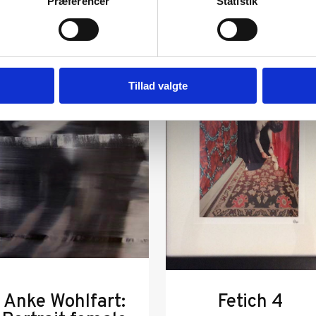
Præferencer
Statistik
Tillad valgte
Anke Wohlfart:
Fetich 4