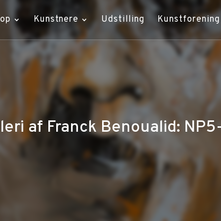
hop
Kunstnere
Udstilling
Kunstforening
leri af Franck Benoualid: NP5