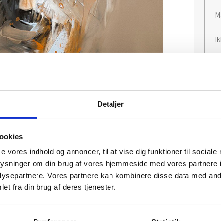
M
I
Detaljer
ookies
se vores indhold og annoncer, til at vise dig funktioner til sociale
oplysninger om din brug af vores hjemmeside med vores partnere i
ysepartnere. Vores partnere kan kombinere disse data med andr
et fra din brug af deres tjenester.