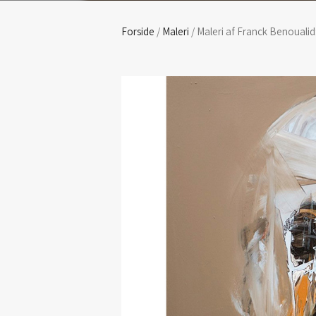
Forside
/
Maleri
/ Maleri af Franck Benouali