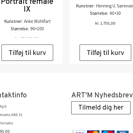
Portrait female
Kunstner:
Henning U. Sørense
IX
Størrelse:
40×30
Kunstner:
Anke Wohlfart
kr.
1.750,00
Størrelse:
90×100
kr.
39.000,00
Tilføj til kurv
Tilføj til kurv
taktinfo
ART’M Nyhedsbre
 ApS
Tilmeld dig her
nsens Allé 31
Horsens
 95 00