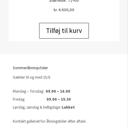
Størrelse:
71×60
kr.
6.600,00
Tilføj til kurv
Sommeråbningstider
Gælder til og med 15/8
Mandag – Torsdag:
09.00 – 16.00
Fredag:
09.00 – 15.30
Lørdag, søndag & helligdage:
Lukket
Kontakt galleriet for åbningstider efter aftale.