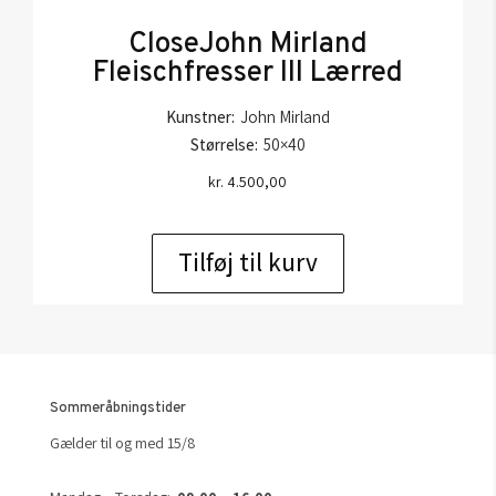
CloseJohn Mirland
Fleischfresser III Lærred
Kunstner:
John Mirland
Størrelse:
50×40
kr.
4.500,00
Tilføj til kurv
Sommeråbningstider
Gælder til og med 15/8