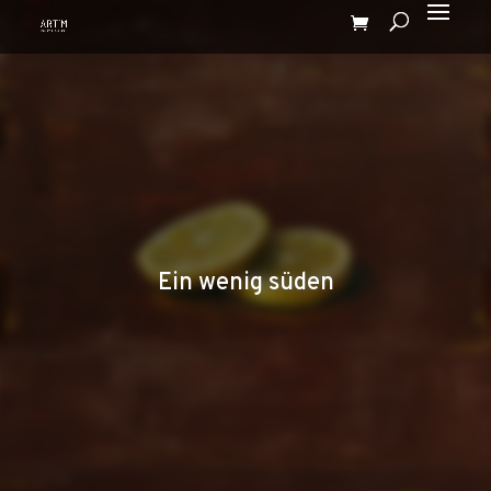
Ein wenig süden