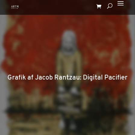
Grafik af Jacob Rantzau: Digital Pacifier