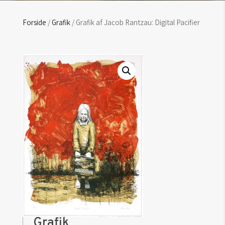
Forside
/
Grafik
/ Grafik af Jacob Rantzau: Digital Pacifier
Grafik