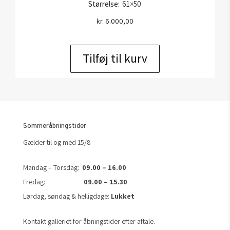
Størrelse:
61×50
kr.
6.000,00
Tilføj til kurv
Sommeråbningstider
Gælder til og med 15/8
Mandag – Torsdag:
09.00 – 16.00
Fredag:
09.00 – 15.30
Lørdag, søndag & helligdage:
Lukket
Kontakt galleriet for åbningstider efter aftale.