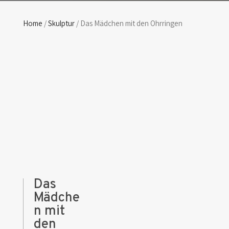
Home
/
Skulptur
/ Das Mädchen mit den Ohrringen
Das
Mädche
n mit
den