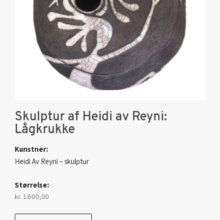
Skulptur af Heidi av Reyni:
Lågkrukke
Kunstner:
Heidi Av Reyni – skulptur
Størrelse:
kr.
1.800,00