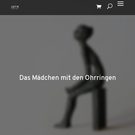
Das Mädchen mit den Ohrringen