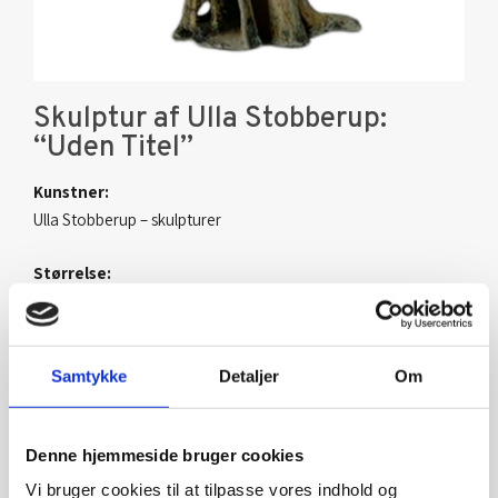
Skulptur af Ulla Stobberup:
“Uden Titel”
Kunstner:
Ulla Stobberup – skulpturer
Størrelse:
h 25 cm
kr.
1.500,00
Samtykke
Detaljer
Om
Add to cart
Denne hjemmeside bruger cookies
Vi bruger cookies til at tilpasse vores indhold og