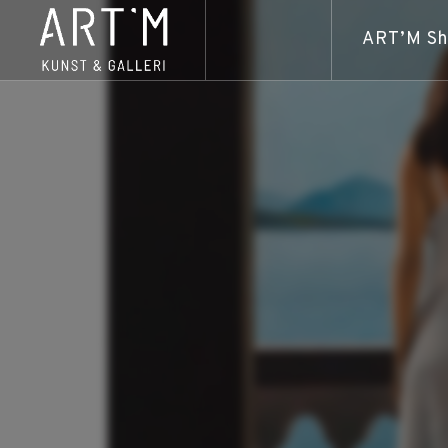
ART’M S