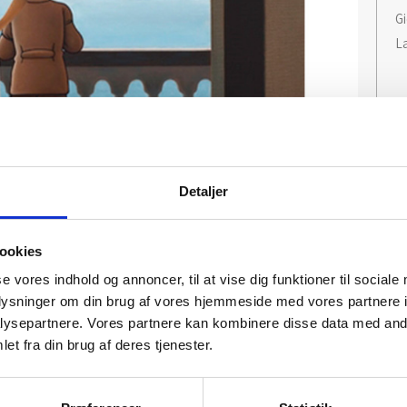
Gi
La
Detaljer
ookies
se vores indhold og annoncer, til at vise dig funktioner til sociale
oplysninger om din brug af vores hjemmeside med vores partnere i
ysepartnere. Vores partnere kan kombinere disse data med andr
et fra din brug af deres tjenester.