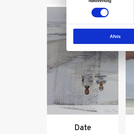
Nødvendig
Afvis
Date