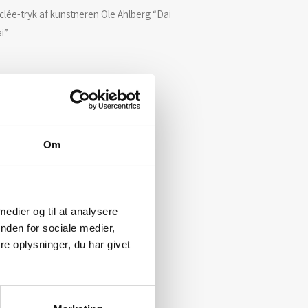
clée-tryk af kunstneren Ole Ahlberg “Dai
i”
Om
 medier og til at analysere
nden for sociale medier,
e oplysninger, du har givet