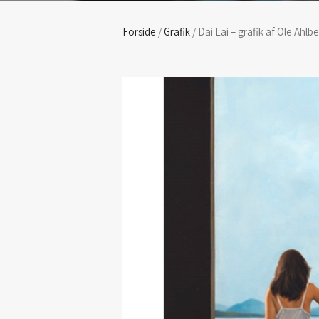
Forside
/
Grafik
/ Dai Lai – grafik af Ole Ahlb