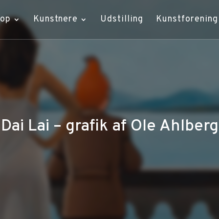
hop
Kunstnere
Udstilling
Kunstforening
Dai Lai – grafik af Ole Ahlberg