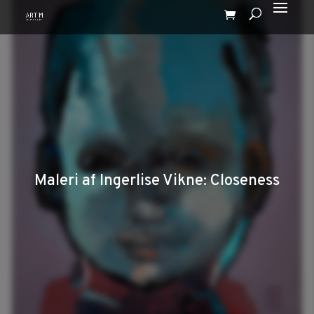
Maleri af Ingerlise Vikne: Closeness