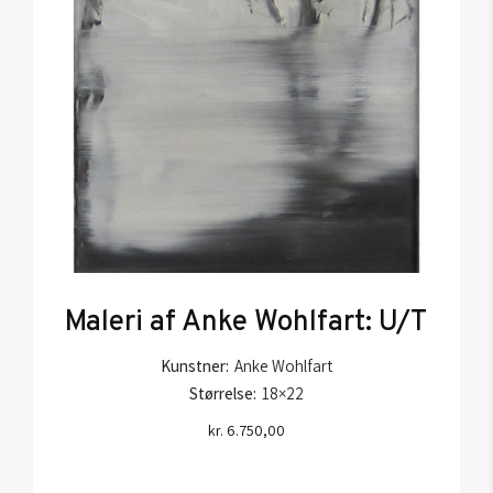
Maleri af Anke Wohlfart: U/T
Kunstner:
Anke Wohlfart
Størrelse:
18×22
kr.
6.750,00