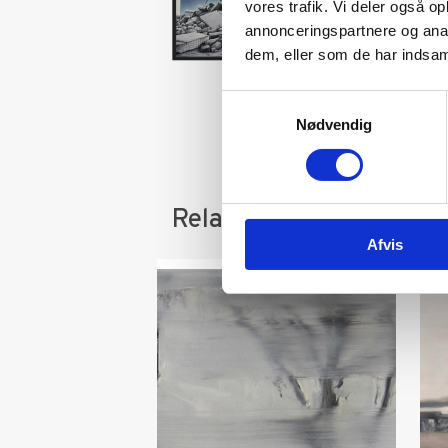
vores trafik. Vi deler også 
annonceringspartnere og anal
dem, eller som de har indsaml
Samtykkevalg
Nødvendig
Relaterede varer
Afvis