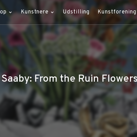
hop
Kunstnere
Udstilling
Kunstforening
 Saaby: From the Ruin Flower