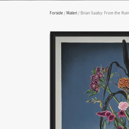
Forside
/
Maleri
/ Brian Saaby: From the Rui