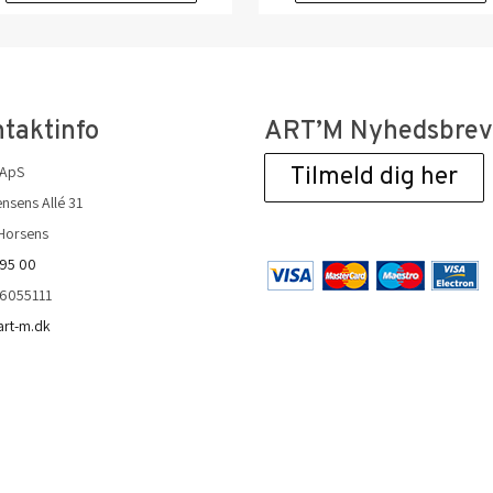
taktinfo
ART’M Nyhedsbre
 ApS
Tilmeld dig her
nsens Allé 31
Horsens
 95 00
36055111
art-m.dk