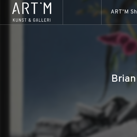
ART’M S
Brian