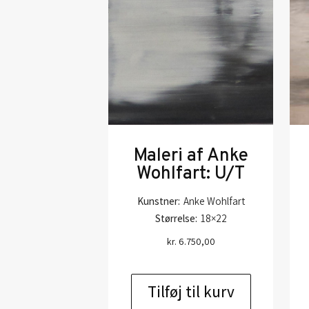
Maleri af Anke
Wohlfart: U/T
Kunstner:
Anke Wohlfart
Størrelse:
18×22
kr.
6.750,00
Tilføj til kurv