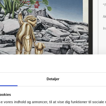
“
Ak
I
Detaljer
ookies
se vores indhold og annoncer, til at vise dig funktioner til sociale