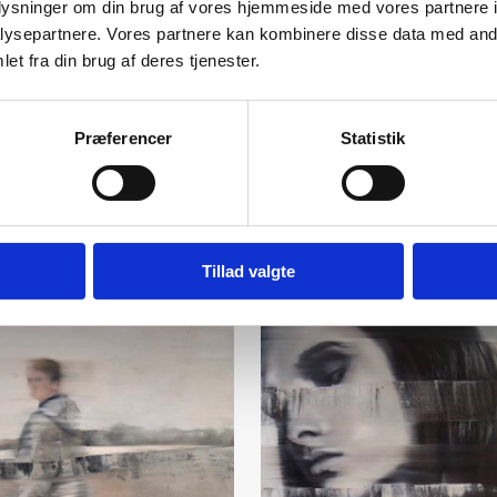
oplysninger om din brug af vores hjemmeside med vores partnere i
ysepartnere. Vores partnere kan kombinere disse data med andr
et fra din brug af deres tjenester.
Præferencer
Statistik
Tillad valgte