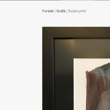
Forside
/
Grafik
/ Badenymfe