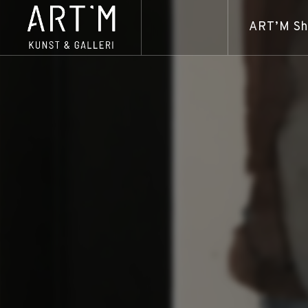
ART’M S