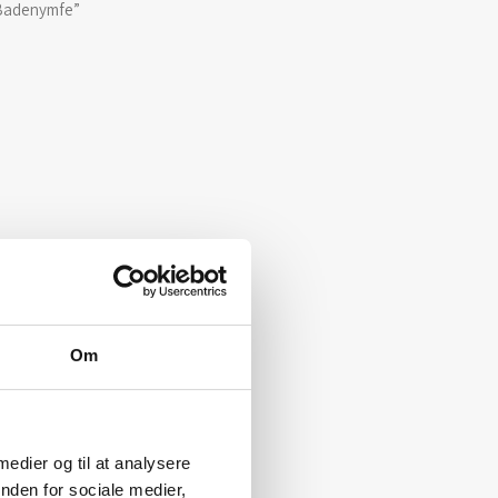
Badenymfe”
Om
 medier og til at analysere
nden for sociale medier,