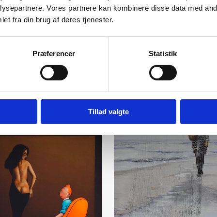
ysepartnere. Vores partnere kan kombinere disse data med andr
et fra din brug af deres tjenester.
Præferencer
Statistik
Tillad valgte