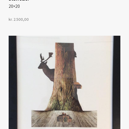
20×20
kr.
2.500,00