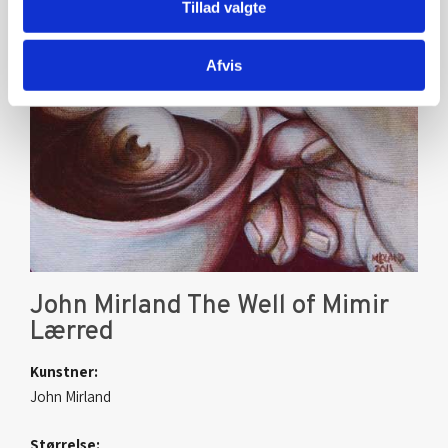
Tillad valgte
Afvis
John Mirland The Well of Mimir
Lærred
Kunstner:
John Mirland
Størrelse: