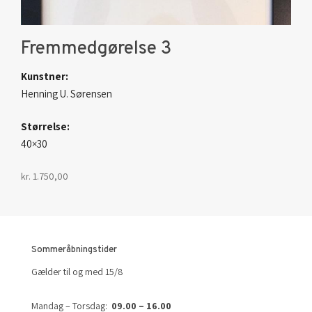
Fremmedgørelse 3
Kunstner:
Henning U. Sørensen
Størrelse:
40×30
kr.
1.750,00
Sommeråbningstider
Gælder til og med 15/8
Mandag – Torsdag:
09.00 – 16.00