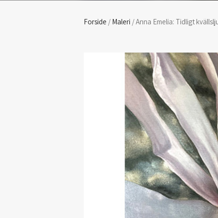
Forside
/
Maleri
/ Anna Emelia: Tidligt kvällslj