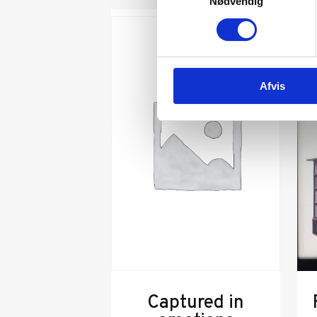
Nødvendig
Afvis
Captured in