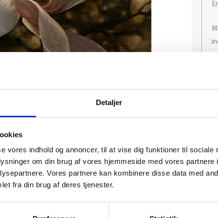
Em
Ma
in
De
>
E
Detaljer
ookies
se vores indhold og annoncer, til at vise dig funktioner til sociale
oplysninger om din brug af vores hjemmeside med vores partnere i
ysepartnere. Vores partnere kan kombinere disse data med andr
et fra din brug af deres tjenester.