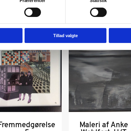
Præferencer
Statistik
Tillad valgte
Fremmedgørelse
Maleri af Anke