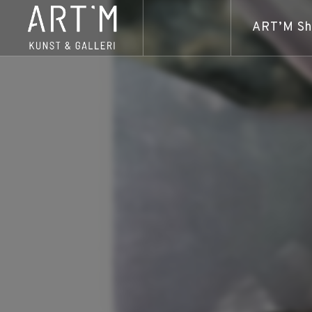
ART’M S