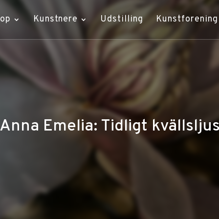
hop
Kunstnere
Udstilling
Kunstforening
Anna Emelia: Tidligt kvällslju