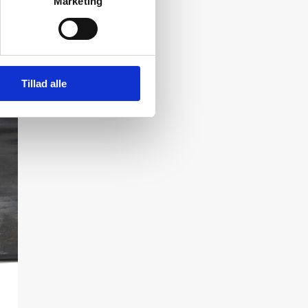
Marketing
Tillad alle