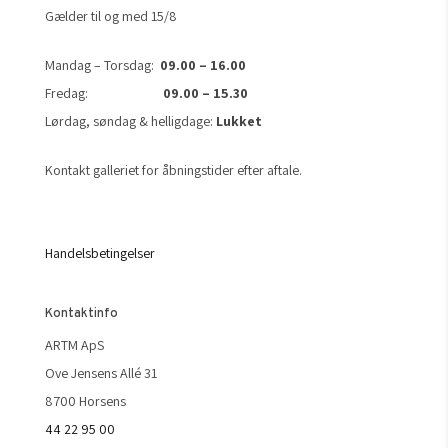
Gælder til og med 15/8
Mandag – Torsdag:
09.00 – 16.00
Fredag:
09.00 – 15.30
Lørdag, søndag & helligdage:
Lukket
Kontakt galleriet for åbningstider efter aftale.
Handelsbetingelser
Kontaktinfo
ARTM ApS
Ove Jensens Allé 31
8700 Horsens
44 22 95 00