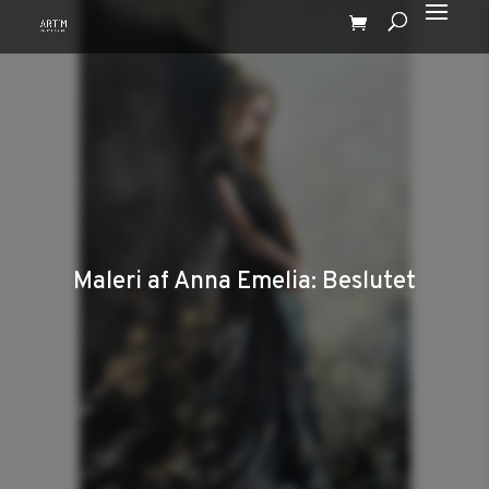
Maleri af Anna Emelia: Beslutet