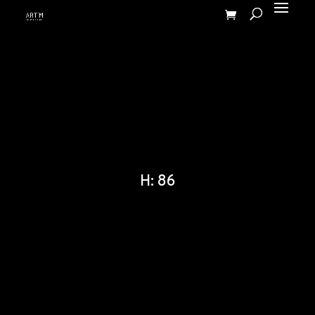
H: 86