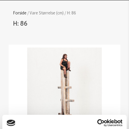
Forside
/ Vare Størrelse (cm) / H: 86
H: 86