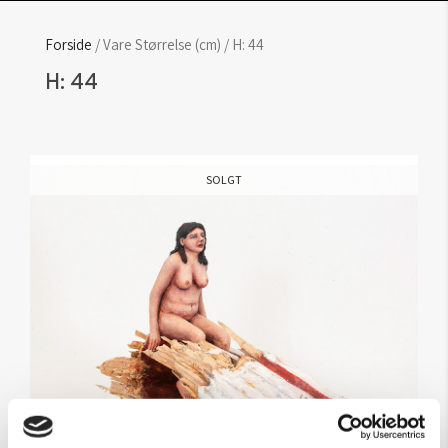
Forside
/ Vare Størrelse (cm) / H: 44
H: 44
SOLGT