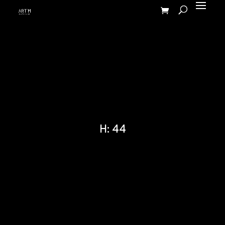
H: 44