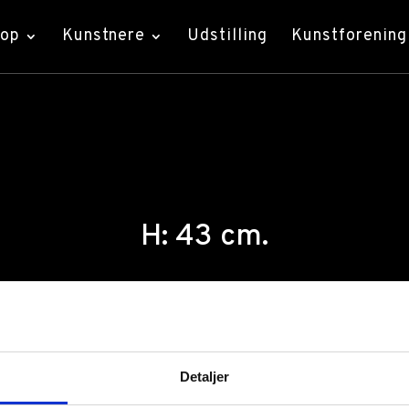
hop
Kunstnere
Udstilling
Kunstforening
H: 43 cm.
Detaljer