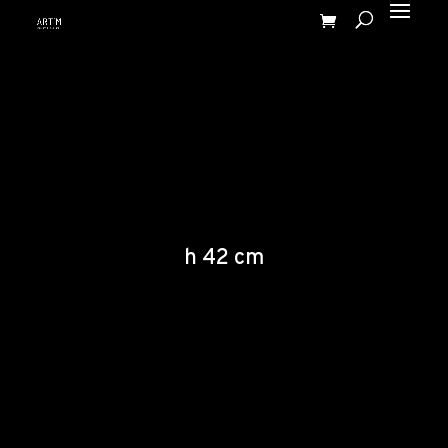
h 42 cm