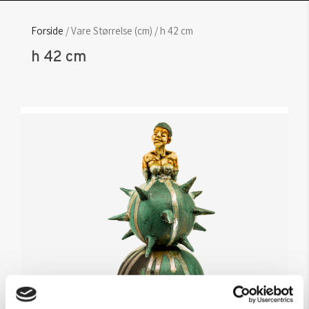
Forside
/ Vare Størrelse (cm) / h 42 cm
h 42 cm