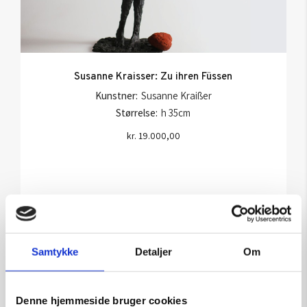
Susanne Kraisser: Zu ihren Füssen
Kunstner:
Susanne Kraißer
Størrelse:
h 35cm
kr.
19.000,00
Tilføj til kurv
Samtykke
Detaljer
Om
Denne hjemmeside bruger cookies