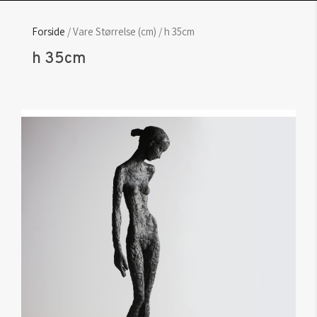
Forside
/ Vare Størrelse (cm) / h 35cm
h 35cm