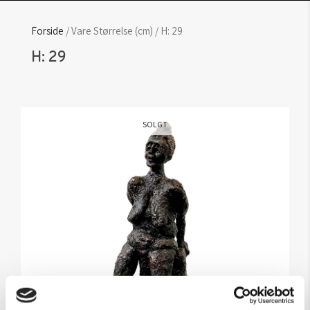
Forside
/ Vare Størrelse (cm) / H: 29
H: 29
SOLGT