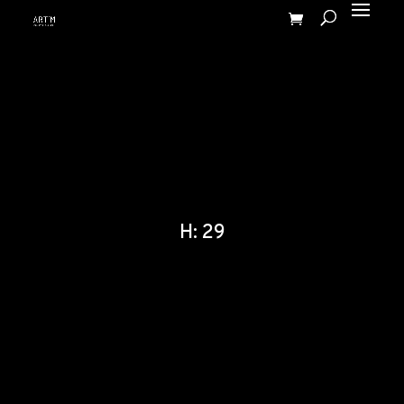
H: 29