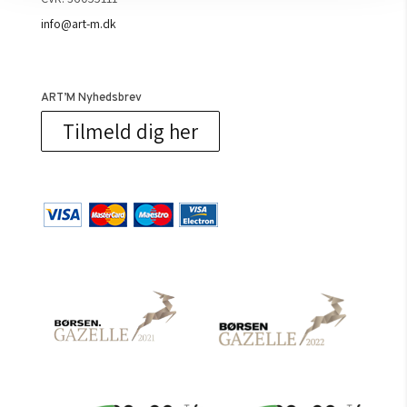
info@art-m.dk
ART’M Nyhedsbrev
Tilmeld dig her