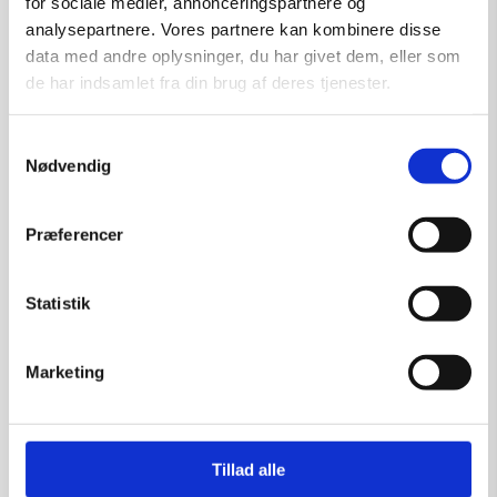
for sociale medier, annonceringspartnere og
analysepartnere. Vores partnere kan kombinere disse
data med andre oplysninger, du har givet dem, eller som
de har indsamlet fra din brug af deres tjenester.
Læs mere
Samtykkevalg
Nødvendig
Præferencer
Statistik
Marketing
Tillad alle