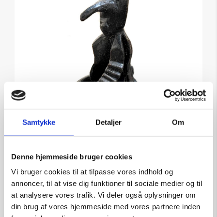
Samtykke
Detaljer
Om
Denne hjemmeside bruger cookies
Skulptur af Ulla Stobberup: “Uden Titel”
Vi bruger cookies til at tilpasse vores indhold og
Kunstner:
Ulla Stobberup – skulpturer
annoncer, til at vise dig funktioner til sociale medier og til
Størrelse:
H: 23 cm.
at analysere vores trafik. Vi deler også oplysninger om
kr.
1.500,00
din brug af vores hjemmeside med vores partnere inden