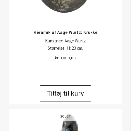
Keramik af Aage Würtz: Krukke
Kunstner:
Aage Würtz
Størrelse:
H: 23 cm.
kr.
3.000,00
Tilføj til kurv
SOLGT