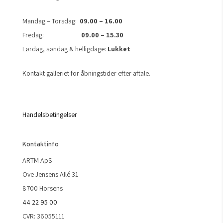
Mandag – Torsdag:
09.00 – 16.00
Fredag:
09.00 – 15.30
Lørdag, søndag & helligdage:
Lukket
Kontakt galleriet for åbningstider efter aftale.
Handelsbetingelser
Kontaktinfo
ARTM ApS
Ove Jensens Allé 31
8700 Horsens
44 22 95 00
CVR: 36055111