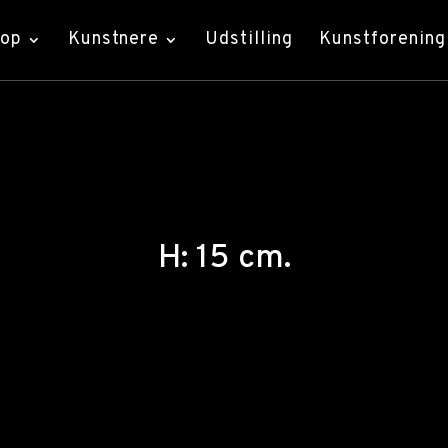
hop
Kunstnere
Udstilling
Kunstforening
H: 15 cm.