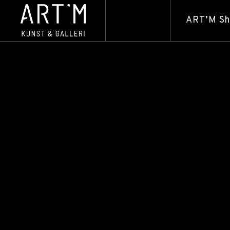
ART’M S