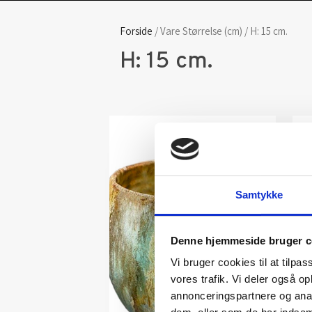
Forside
/ Vare Størrelse (cm) / H: 15 cm.
H: 15 cm.
Samtykke
Denne hjemmeside bruger c
Vi bruger cookies til at tilpas
vores trafik. Vi deler også 
annonceringspartnere og anal