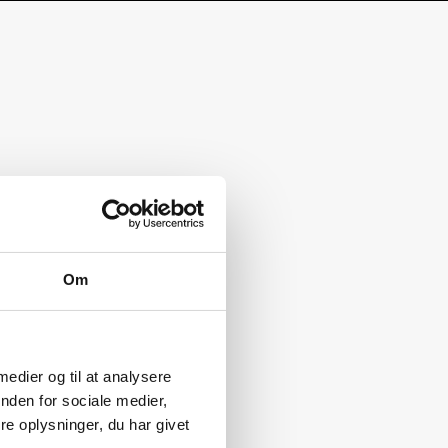
Om
 medier og til at analysere
nden for sociale medier,
e oplysninger, du har givet