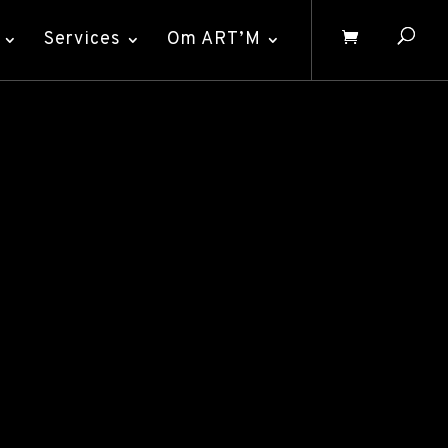
Services
Om ART’M