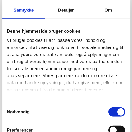
Samtykke
Detaljer
Om
Denne hjemmeside bruger cookies
Arrival
Vi bruger cookies til at tilpasse vores indhold og
Kunstner:
annoncer, til at vise dig funktioner til sociale medier og til
Størrelse:
94×74
at analysere vores trafik. Vi deler også oplysninger om
kr.
15.000,00
din brug af vores hjemmeside med vores partnere inden
for sociale medier, annonceringspartnere og
analysepartnere. Vores partnere kan kombinere disse
data med andre oplysninger, du har givet dem, eller som
de har indsamlet fra din brug af deres tjenester.
Tilføj til kurv
Samtykkevalg
Nødvendig
Sommeråbningstider
Præferencer