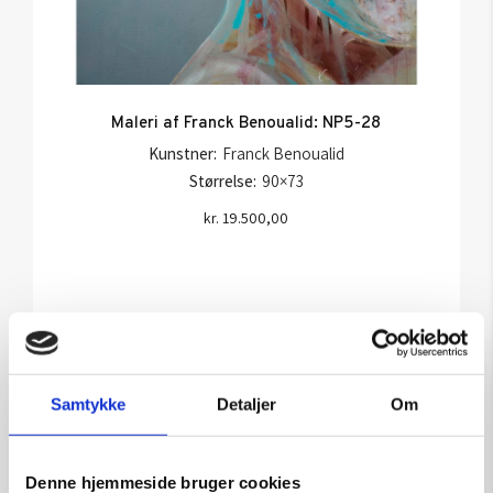
Maleri af Franck Benoualid: NP5-28
Kunstner:
Franck Benoualid
Størrelse:
90×73
kr.
19.500,00
Tilføj til kurv
Samtykke
Detaljer
Om
Denne hjemmeside bruger cookies