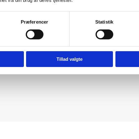
et fra din brug af deres tjenester.
Præferencer
Statistik
Tillad valgte