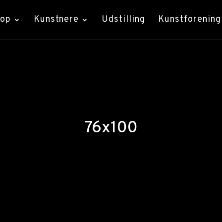
hop
Kunstnere
Udstilling
Kunstforening
76x100