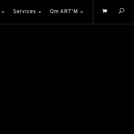
Services
Om ART’M