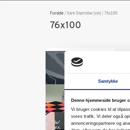
Forside
/ Vare Størrelse (cm) / 76x100
76x100
Samtykke
Denne hjemmeside bruger c
Vi bruger cookies til at tilpas
vores trafik. Vi deler også 
annonceringspartnere og anal