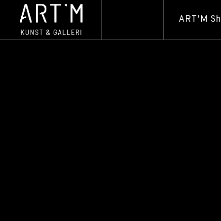
ART’M S