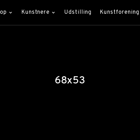
hop
Kunstnere
Udstilling
Kunstforening
68x53