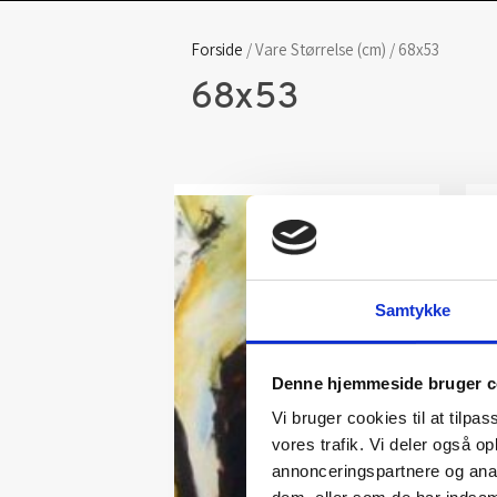
Forside
/ Vare Størrelse (cm) / 68x53
68x53
Samtykke
Denne hjemmeside bruger c
Vi bruger cookies til at tilpas
vores trafik. Vi deler også 
annonceringspartnere og anal