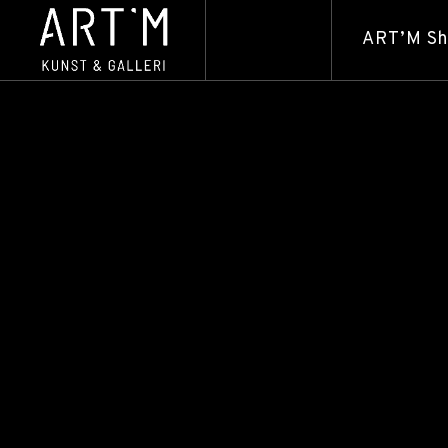
ART’M S