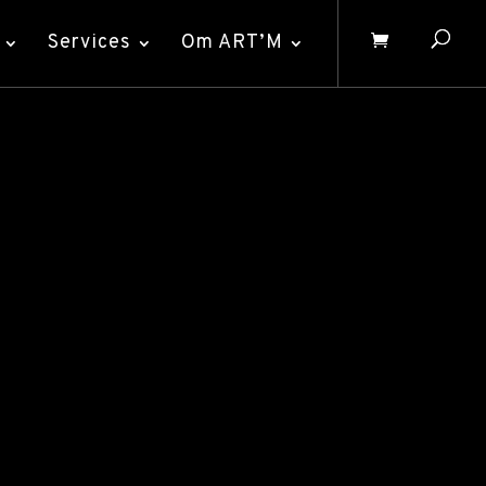
Services
Om ART’M