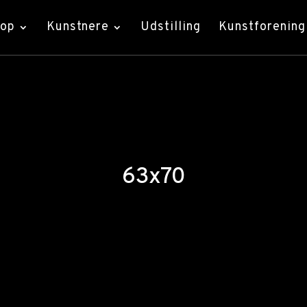
hop
Kunstnere
Udstilling
Kunstforening
63x70