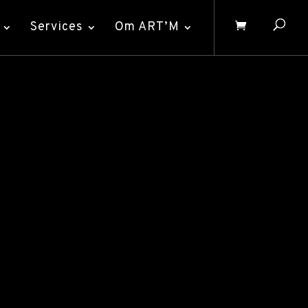
Services
Om ART’M