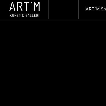
ART’M S