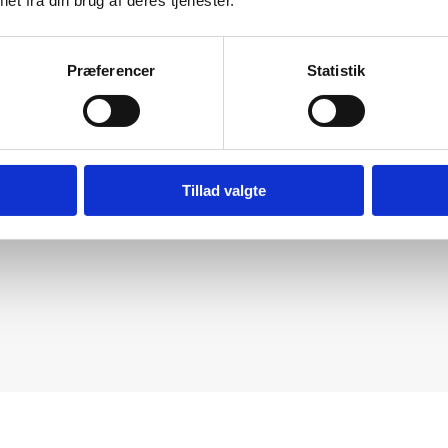
et fra din brug af deres tjenester.
Præferencer
Statistik
Tillad valgte