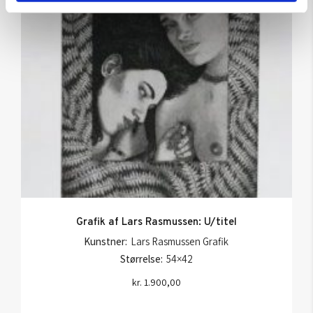
Grafik af Lars Rasmussen: U/titel
Kunstner:
Lars Rasmussen Grafik
Størrelse:
54×42
kr.
1.900,00