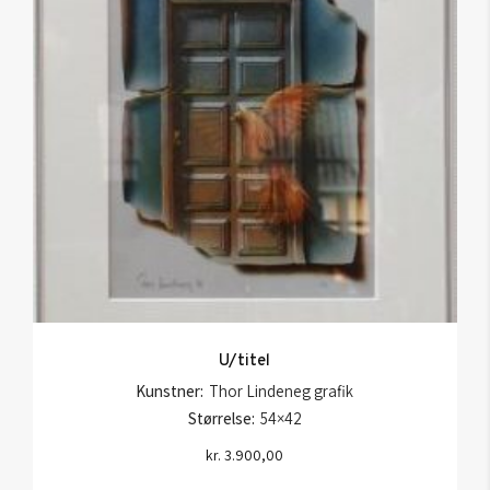
U/titel
Kunstner:
Thor Lindeneg grafik
Størrelse:
54×42
kr.
3.900,00