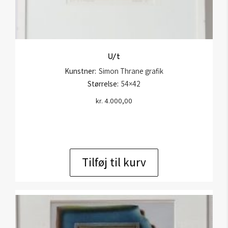
U/t
Kunstner:
Simon Thrane grafik
Størrelse:
54×42
kr.
4.000,00
Tilføj til kurv