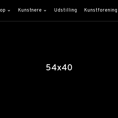
hop
Kunstnere
Udstilling
Kunstforening
54x40