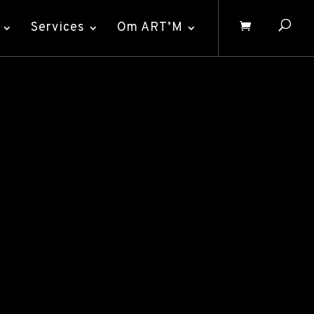
Services
Om ART’M