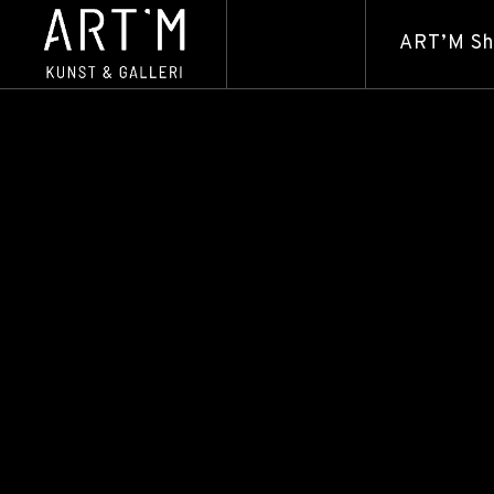
ART’M S