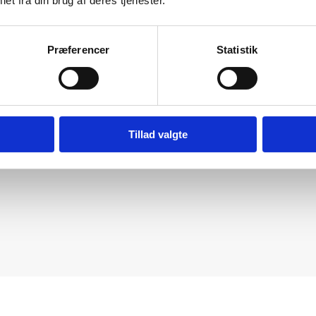
et fra din brug af deres tjenester.
Præferencer
Statistik
Tillad valgte