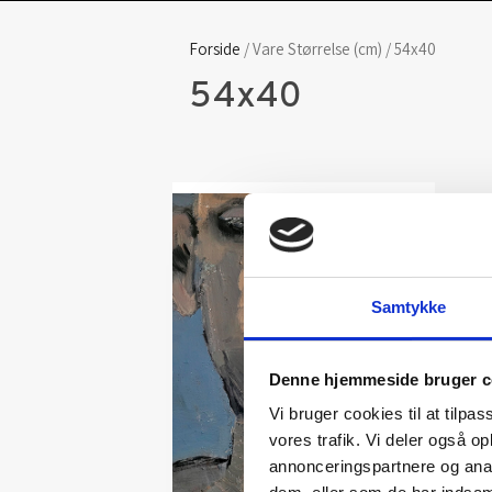
Forside
/ Vare Størrelse (cm) / 54x40
54x40
Samtykke
Denne hjemmeside bruger c
Vi bruger cookies til at tilpas
vores trafik. Vi deler også 
annonceringspartnere og anal