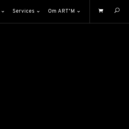
Services
Om ART’M