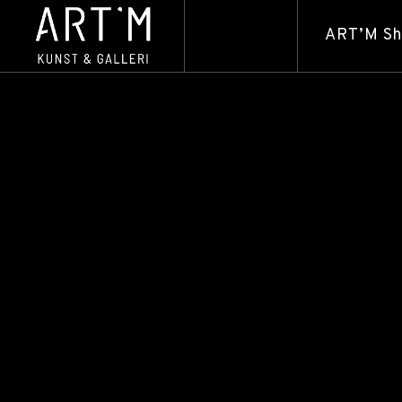
ART’M S