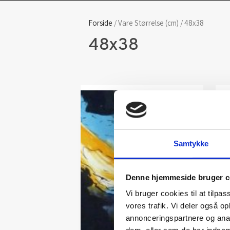
Forside
/ Vare Størrelse (cm) / 48x38
48x38
Samtykke
Denne hjemmeside bruger c
Vi bruger cookies til at tilpas
vores trafik. Vi deler også 
annonceringspartnere og anal