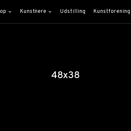
hop
Kunstnere
Udstilling
Kunstforening
48x38