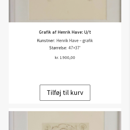
Grafik af Henrik Have: U/t
Kunstner:
Henrik Have – grafik
Størrelse:
47×37′
kr.
1.900,00
Tilføj til kurv