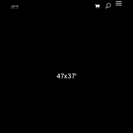
47x37'