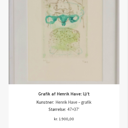
Grafik af Henrik Have: U/t
Kunstner:
Henrik Have – grafik
Størrelse:
47×37′
kr.
1.900,00