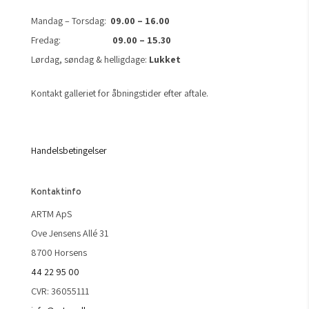
Mandag – Torsdag:
09.00 – 16.00
Fredag:
09.00 – 15.30
Lørdag, søndag & helligdage:
Lukket
Kontakt galleriet for åbningstider efter aftale.
Handelsbetingelser
Kontaktinfo
ARTM ApS
Ove Jensens Allé 31
8700 Horsens
44 22 95 00
CVR: 36055111