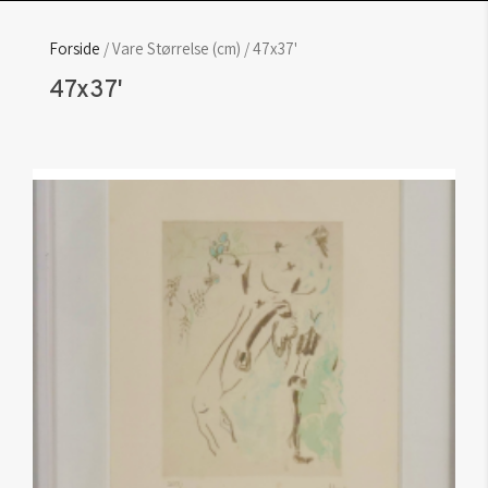
Forside
/ Vare Størrelse (cm) / 47x37'
47x37'