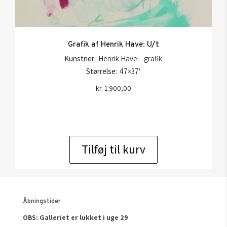
Grafik af Henrik Have: U/t
Kunstner:
Henrik Have – grafik
Størrelse:
47×37′
kr.
1.900,00
Tilføj til kurv
Åbningstider
OBS: Galleriet er lukket i uge 29