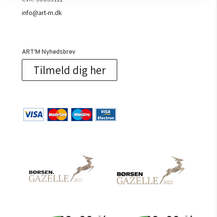
info@art-m.dk
ART’M Nyhedsbrev
Tilmeld dig her