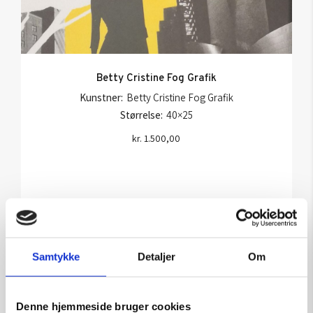
Betty Cristine Fog Grafik
Kunstner:
Betty Cristine Fog Grafik
Størrelse:
40×25
kr.
1.500,00
Læs mere
Samtykke
Detaljer
Om
Denne hjemmeside bruger cookies