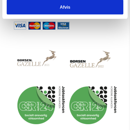
Afvis