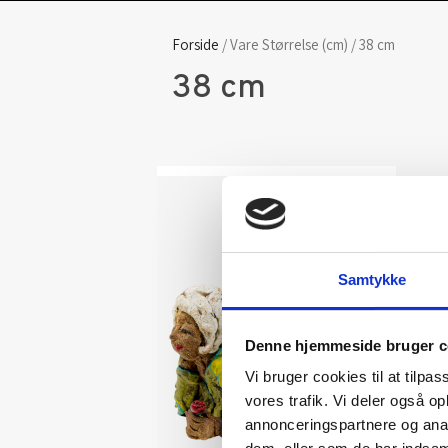
Forside
/ Vare Størrelse (cm) / 38 cm
38 cm
Samtykke
Denne hjemmeside bruger c
Vi bruger cookies til at tilpas
vores trafik. Vi deler også 
annonceringspartnere og anal