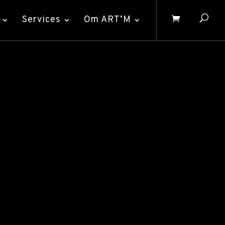
Services
Om ART’M