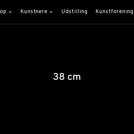
hop
Kunstnere
Udstilling
Kunstforening
38 cm