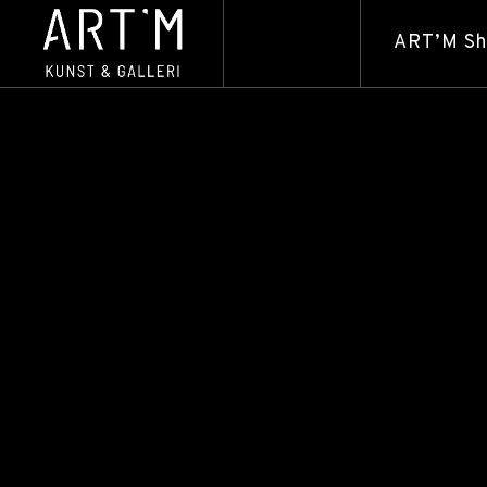
ART’M S