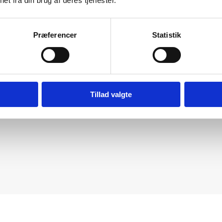
et fra din brug af deres tjenester.
Præferencer
Statistik
Tillad valgte