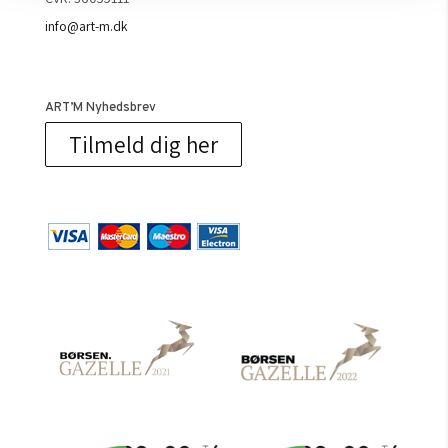
info@art-m.dk
ART’M Nyhedsbrev
Tilmeld dig her